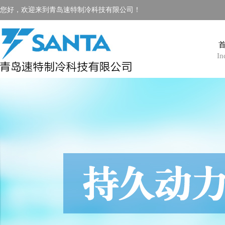
您好，欢迎来到青岛速特制冷科技有限公司！
In