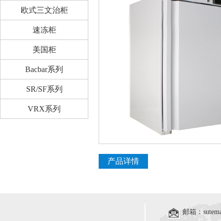
欧式三文治柜
速冻柜
美国柜
Bacbar系列
SR/SF系列
VRX系列
产品详情
邮箱：sutema